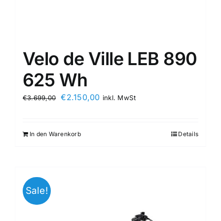
Velo de Ville LEB 890
625 Wh
€
2.150,00
€
3.699,00
inkl. MwSt
In den Warenkorb
Details
Sale!