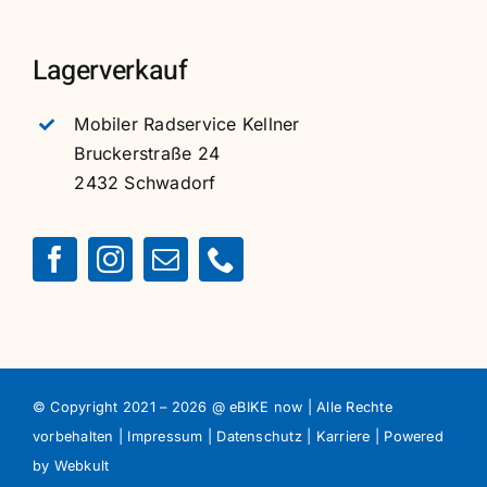
Lagerverkauf
Mobiler Radservice Kellner
Bruckerstraße 24
2432 Schwadorf
© Copyright 2021 –
2026 @ eBIKE now | Alle Rechte
vorbehalten |
Impressum
|
Datenschutz
|
Karriere
| Powered
by
Webkult