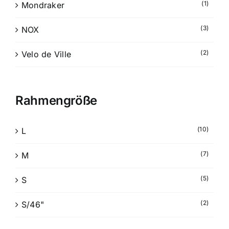
(1)
Mondraker
(3)
NOX
(2)
Velo de Ville
Rahmengröße
(10)
L
(7)
M
(5)
S
(2)
S/46"