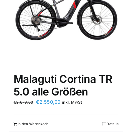
Malaguti Cortina TR
5.0 alle Größen
€
2.550,00
€
3.679,00
inkl. MwSt
In den Warenkorb
Details