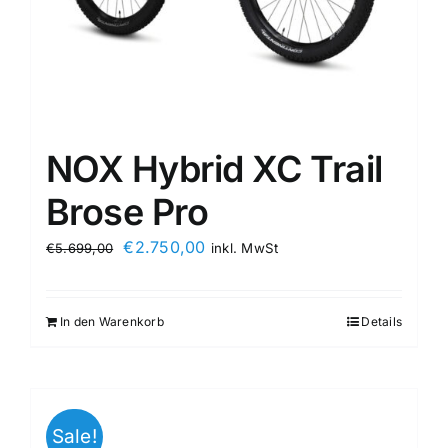
NOX Hybrid XC Trail
Brose Pro
€
2.750,00
€
5.699,00
inkl. MwSt
In den Warenkorb
Details
Sale!