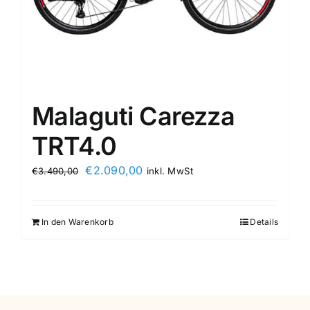
Malaguti Carezza
TRT4.0
€
2.090,00
€
3.490,00
inkl. MwSt
In den Warenkorb
Details