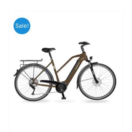
Sale!