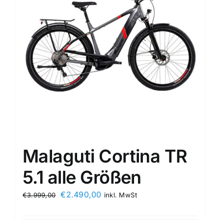
Malaguti Cortina TR
5.1 alle Größen
€
2.490,00
€
3.999,00
inkl. MwSt