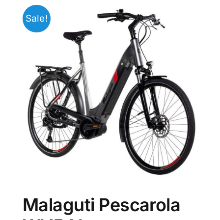
Sale!
Malaguti Pescarola