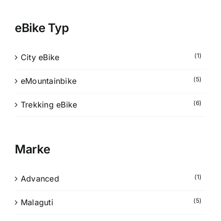
eBike Typ
(1)
City eBike
(5)
eMountainbike
(6)
Trekking eBike
Marke
(1)
Advanced
(5)
Malaguti