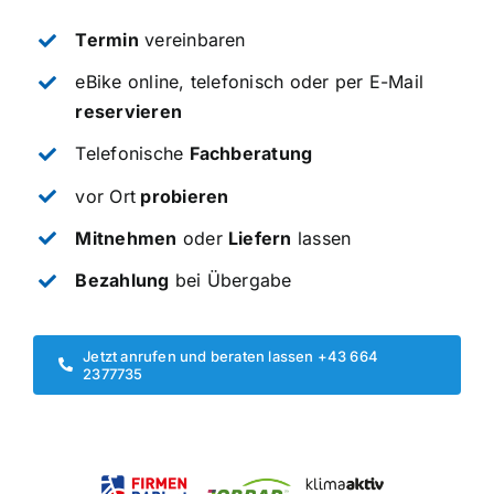
Termin
vereinbaren
eBike online, telefonisch oder per E-Mail
reservieren
Telefonische
Fachberatung
vor Ort
probieren
Mitnehmen
oder
Liefern
lassen
Bezahlung
bei Übergabe
Jetzt anrufen und beraten lassen +43 664
2377735