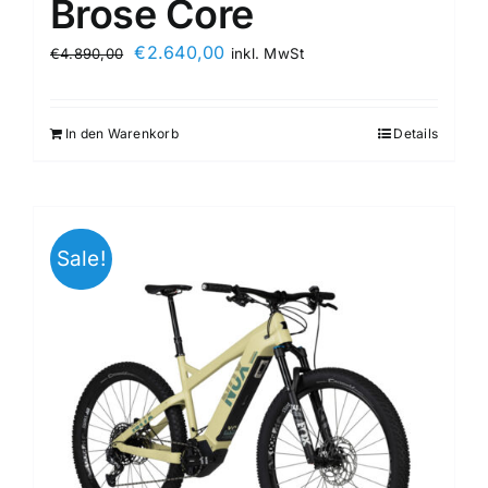
Brose Core
€
2.640,00
€
4.890,00
inkl. MwSt
In den Warenkorb
Details
Sale!