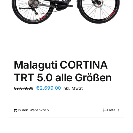
Malaguti CORTINA
TRT 5.0 alle Größen
€
2.699,00
€
3.679,00
inkl. MwSt
In den Warenkorb
Details