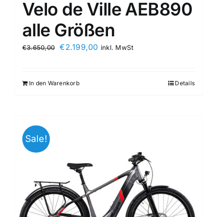
Velo de Ville AEB890
alle Größen
€
2.199,00
€
3.650,00
inkl. MwSt
In den Warenkorb
Details
Sale!