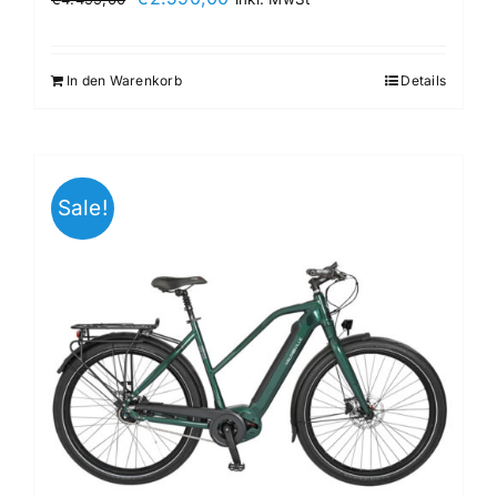
In den Warenkorb
Details
Sale!