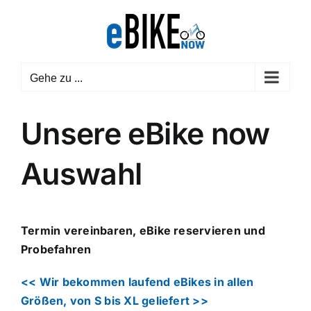
Zum
Inhalt
springen
Gehe zu ...
Unsere eBike now
Auswahl
Termin vereinbaren, eBike reservieren und
Probefahren
<< Wir bekommen laufend eBikes in allen
Größen, von S bis XL geliefert >>