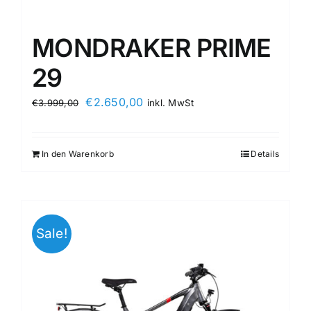
MONDRAKER PRIME
29
€
2.650,00
€
3.999,00
inkl. MwSt
In den Warenkorb
Details
Sale!