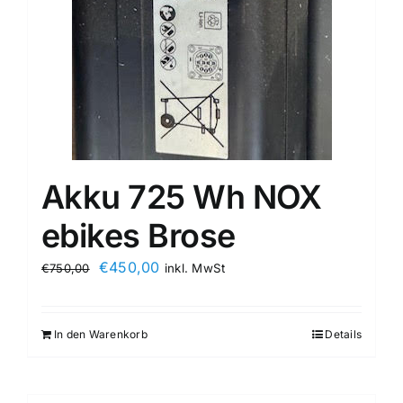
Akku 725 Wh NOX
ebikes Brose
€
450,00
€
750,00
inkl. MwSt
In den Warenkorb
Details