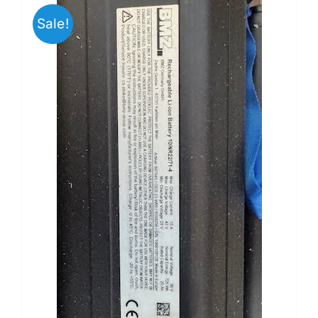
Sale!