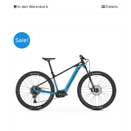
In den Warenkorb
Details
Sale!