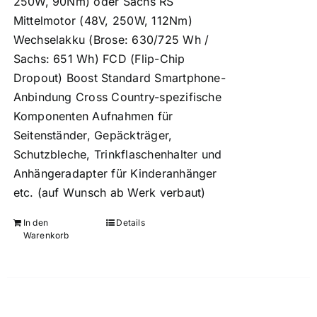
250W, 90Nm) oder Sachs RS
Mittelmotor (48V, 250W, 112Nm)
Wechselakku (Brose: 630/725 Wh /
Sachs: 651 Wh) FCD (Flip-Chip
Dropout) Boost Standard Smartphone-
Anbindung Cross Country-spezifische
Komponenten Aufnahmen für
Seitenständer, Gepäckträger,
Schutzbleche, Trinkflaschenhalter und
Anhängeradapter für Kinderanhänger
etc. (auf Wunsch ab Werk verbaut)
In den
Details
Warenkorb