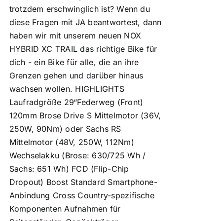
trotzdem erschwinglich ist? Wenn du
diese Fragen mit JA beantwortest, dann
haben wir mit unserem neuen NOX
HYBRID XC TRAIL das richtige Bike für
dich - ein Bike für alle, die an ihre
Grenzen gehen und darüber hinaus
wachsen wollen. HIGHLIGHTS
Laufradgröße 29“Federweg (Front)
120mm Brose Drive S Mittelmotor (36V,
250W, 90Nm) oder Sachs RS
Mittelmotor (48V, 250W, 112Nm)
Wechselakku (Brose: 630/725 Wh /
Sachs: 651 Wh) FCD (Flip-Chip
Dropout) Boost Standard Smartphone-
Anbindung Cross Country-spezifische
Komponenten Aufnahmen für