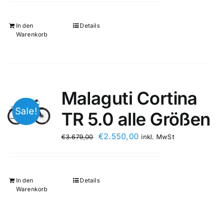
In den
Details
Warenkorb
Malaguti Cortina
Sale!
TR 5.0 alle Größen
€
2.550,00
€
3.679,00
inkl. MwSt
In den
Details
Warenkorb