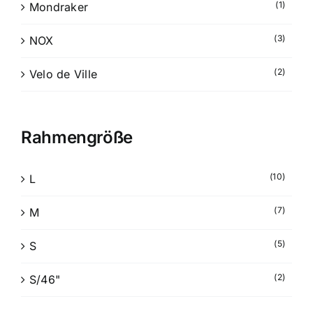
(1)
Mondraker
(3)
NOX
(2)
Velo de Ville
Rahmengröße
(10)
L
(7)
M
(5)
S
(2)
S/46"