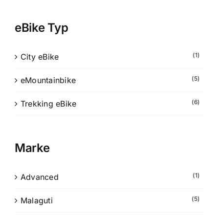
eBike Typ
(1)
City eBike
(5)
eMountainbike
(6)
Trekking eBike
Marke
(1)
Advanced
(5)
Malaguti