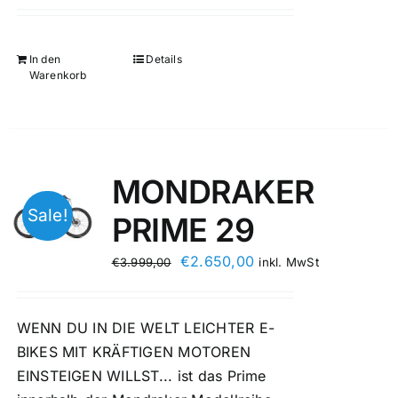
In den
Details
Warenkorb
MONDRAKER
Sale!
PRIME 29
€
2.650,00
€
3.999,00
inkl. MwSt
WENN DU IN DIE WELT LEICHTER E-
BIKES MIT KRÄFTIGEN MOTOREN
EINSTEIGEN WILLST... ist das Prime