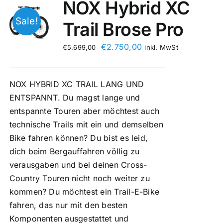
NOX Hybrid XC
Sale!
Trail Brose Pro
€
2.750,00
€
5.699,00
inkl. MwSt
NOX HYBRID XC TRAIL LANG UND
ENTSPANNT. Du magst lange und
entspannte Touren aber möchtest auch
technische Trails mit ein und demselben
Bike fahren können? Du bist es leid,
dich beim Bergauffahren völlig zu
verausgaben und bei deinen Cross-
Country Touren nicht noch weiter zu
kommen? Du möchtest ein Trail-E-Bike
fahren, das nur mit den besten
Komponenten ausgestattet und