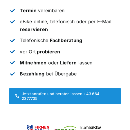
Termin
vereinbaren
eBike online, telefonisch oder per E-Mail
reservieren
Telefonische
Fachberatung
vor Ort
probieren
Mitnehmen
oder
Liefern
lassen
Bezahlung
bei Übergabe
Jetzt anrufen und beraten lassen +43 664
2377735