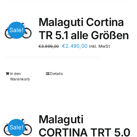
Malaguti Cortina
Sale!
TR 5.1 alle Größen
€
2.490,00
€
3.999,00
inkl. MwSt
In den
Details
Warenkorb
Malaguti
Sale!
CORTINA TRT 5.0