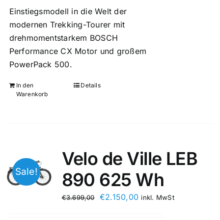
Einstiegsmodell in die Welt der
modernen Trekking-Tourer mit
drehmomentstarkem BOSCH
Performance CX Motor und großem
PowerPack 500.
In den
Details
Warenkorb
Velo de Ville LEB
Sale!
890 625 Wh
€
2.150,00
€
3.699,00
inkl. MwSt