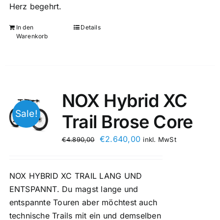
Herz begehrt.
In den
Details
Warenkorb
NOX Hybrid XC
Sale!
Trail Brose Core
€
2.640,00
€
4.890,00
inkl. MwSt
NOX HYBRID XC TRAIL LANG UND
ENTSPANNT. Du magst lange und
entspannte Touren aber möchtest auch
technische Trails mit ein und demselben