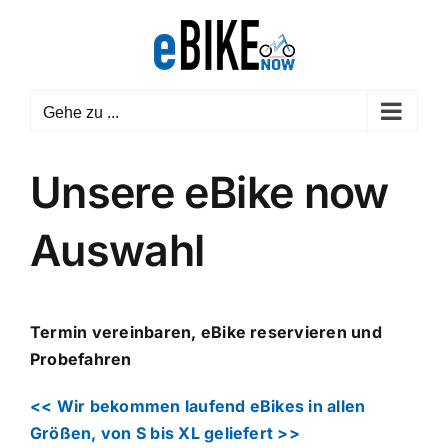
Zum
Inhalt
springen
Gehe zu ...
Unsere eBike now
Auswahl
Termin vereinbaren, eBike reservieren und
Probefahren
<< Wir bekommen laufend eBikes in allen
Größen, von S bis XL geliefert >>