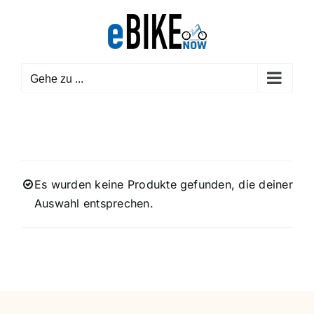
Zum
Inhalt
springen
Gehe zu ...
Es wurden keine Produkte gefunden, die deiner
Auswahl entsprechen.